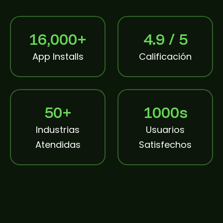
16,000+
4.9 / 5
App Installs
Calificación
50+
1000s
Industrias
Usuarios
Atendidas
Satisfechos