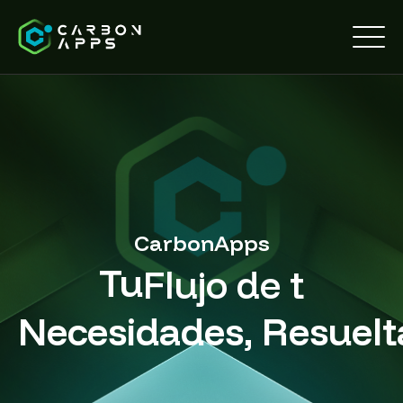
CarbonApps
Tu
O
Necesidades, Resuelt