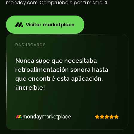
monday.com. Compruébalo por ti mismo ↴
Visitar marketplace
DASHBOARDS
Nunca supe que necesitaba
retroalimentación sonora hasta
que encontré esta aplicación.
¡Increíble!
monday
marketplace