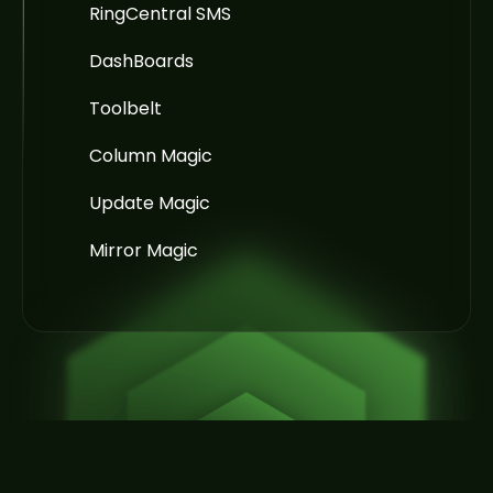
RingCentral SMS
DashBoards
Toolbelt
Column Magic
Update Magic
Mirror Magic